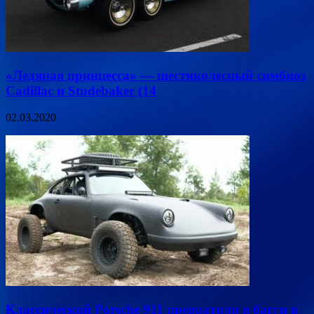
«Ледяная принцесса» — шестиколесный симбиоз
Cadillac и Studebaker (14
02.03.2020
Классический Porsche 911 превратили в багги в