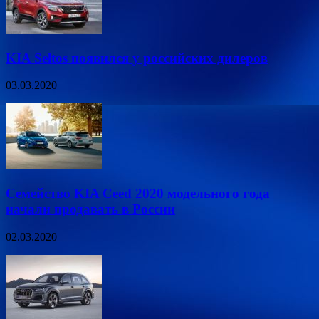
KIA Seltos появился у российских дилеров
03.03.2020
Семейство KIA Ceed 2020 модельного года
начали продавать в России
02.03.2020