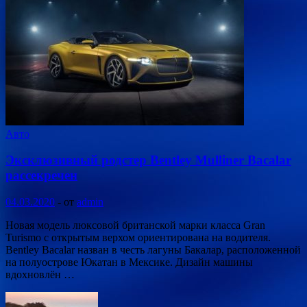
Авто
Эксклюзивный родстер Bentley Mulliner Bacalar
рассекречен
04.03.2020
-
от
admin
Новая модель люксовой британской марки класса Gran
Turismo с открытым верхом ориентирована на водителя.
Bentley Bacalar назван в честь лагуны Бакалар, расположенной
на полуострове Юкатан в Мексике. Дизайн машины
вдохновлён …