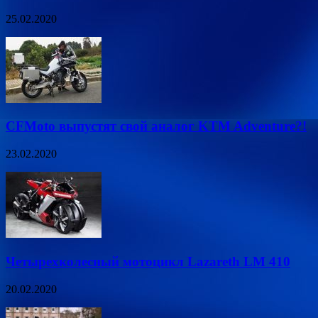
25.02.2020
CFMoto выпустят свой аналог KTM Adventure?!
23.02.2020
Четырехколесный мотоцикл Lazareth LM 410
20.02.2020