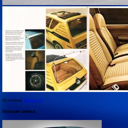
Источник:
batona.net
Похожие записи