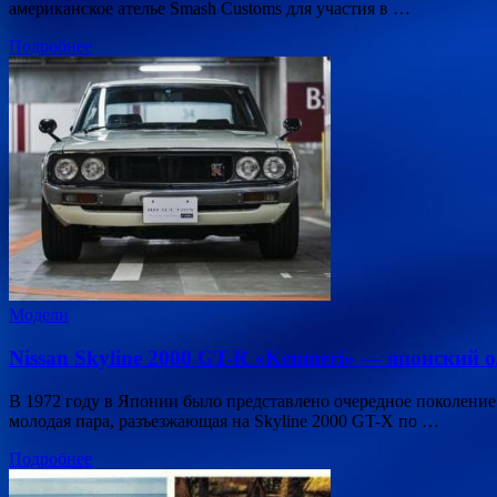
американское ателье Smash Customs для участия в …
Подробнее
Модели
Nissan Skyline 2000 GT-R «Kenmeri» — японский о
В 1972 году в Японии было представлено очередное поколение
молодая пара, разъезжающая на Skyline 2000 GT-X по …
Подробнее