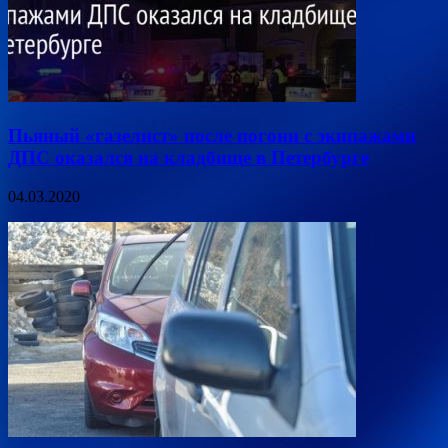
Пьяный «газелист» после погони с экипажами
ДПС оказался на кладбище в Петербурге
04.03.2020