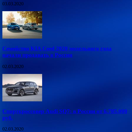
03.03.2020
Семейство KIA Ceed 2020 модельного года
начали продавать в России
02.03.2020
Спорткроссовер Audi SQ7: в России от 6.785.000
руб.
02.03.2020