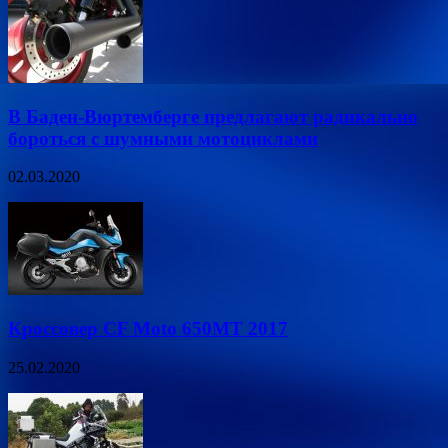
В Баден-Вюртемберге предлагают радикально
бороться с шумными мотоциклами
02.03.2020
Кроссовер CF Moto 650MT 2017
25.02.2020