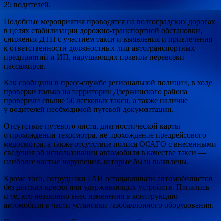
25 водителей.
Подобные мероприятия проводятся на волгоградских
дорогах
в целях стабилизации дорожно-транспортной обстановки,
снижения ДТП с участием такси и выявления и привлечения
к ответственности должностных лиц автотранспортных
предприятий и ИП, нарушающих правила перевозки
пассажиров.
Как сообщили в пресс-службе региональной полиции, в ходе
проверки только на территории Дзержинского района
проверили свыше 50 легковых такси, а также наличие
у водителей необходимой путевой документации.
Отсутствие путевого листа, диагностической карты
о прохождении техосмотра, не прохождение предрейсового
медосмотра, а также отсутствие полиса ОСАГО с внесенными
сведения об использовании автомобиля в качестве такси —
наиболее частые нарушения, которые были выявлены.
Кроме того, сотрудники ГАИ останавливали автомобилистов
без детских кресел или удерживающих устройств. Попались
и те, кто незаконно внес изменения в конструкцию
автомобиля в части установки газобаллонного оборудования.