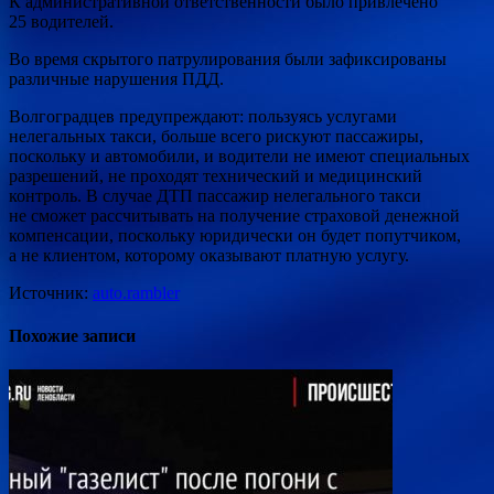
К административной ответственности было привлечено
25 водителей.
Во время скрытого патрулирования были зафиксированы
различные нарушения ПДД.
Волгоградцев предупреждают: пользуясь услугами
нелегальных такси, больше всего рискуют пассажиры,
поскольку и автомобили, и водители не имеют специальных
разрешений, не проходят технический и медицинский
контроль. В случае ДТП пассажир нелегального такси
не сможет рассчитывать на получение страховой денежной
компенсации, поскольку юридически он будет попутчиком,
а не клиентом, которому оказывают платную услугу.
Источник:
auto.rambler
Похожие записи