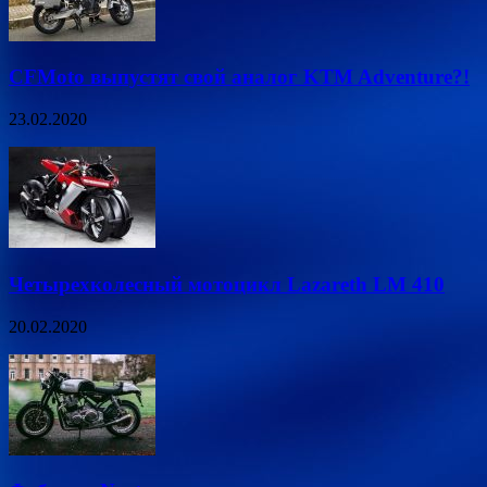
CFMoto выпустят свой аналог KTM Adventure?!
23.02.2020
Четырехколесный мотоцикл Lazareth LM 410
20.02.2020