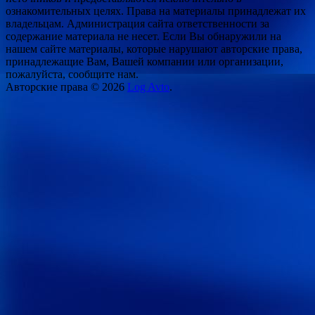
ознакомительных целях. Права на материалы принадлежат их
владельцам. Администрация сайта ответственности за
содержание материала не несет. Если Вы обнаружили на
нашем сайте материалы, которые нарушают авторские права,
принадлежащие Вам, Вашей компании или организации,
пожалуйста, сообщите нам.
Авторские права © 2026
Log Avto
.