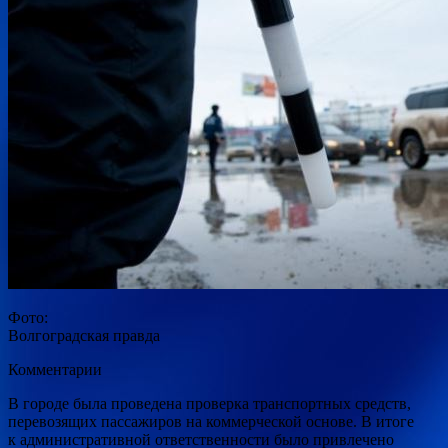
Фото:
Волгоградская правда
Комментарии
В городе была проведена проверка транспортных средств,
перевозящих пассажиров на коммерческой основе. В итоге
к административной ответственности было привлечено